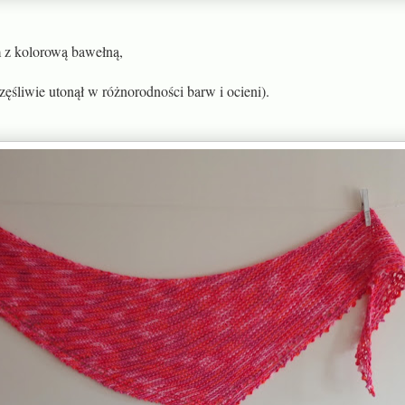
 z kolorową bawełną,
zęśliwie utonął w różnorodności barw i ocieni).