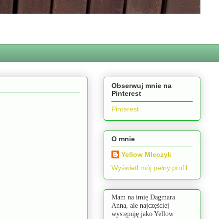
Obserwuj mnie na
Pinterest
Pinterest
O mnie
Yellow Mleczyk
Wyświetl mój pełny profil
Mam na imię Dagmara
Anna, ale najczęściej
występuję jako Yellow