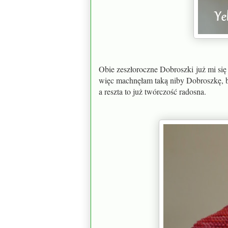
Obie zeszłoroczne Dobroszki już mi się 
więc machnęłam taką niby Dobroszkę, bo
a reszta to już twórczość radosna.