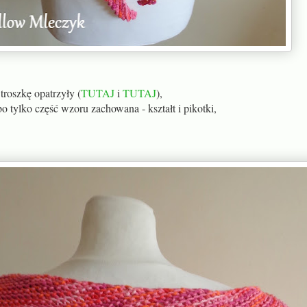
troszkę opatrzyły (
TUTAJ
i
TUTAJ
),
 tylko część wzoru zachowana - kształt i pikotki,