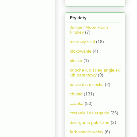
Etykiety
Juniper Moon Farm
Findley
(7)
ażurowy szal
(18)
blokowanie
(4)
bluzka
(1)
brioche lub ścieg angielski
lub patentowy
(9)
buciki dla dziecka
(2)
chusta
(131)
czapka
(50)
czytanie i dzierganie
(26)
dzierganie publiczne
(2)
farbowanie wełny
(6)