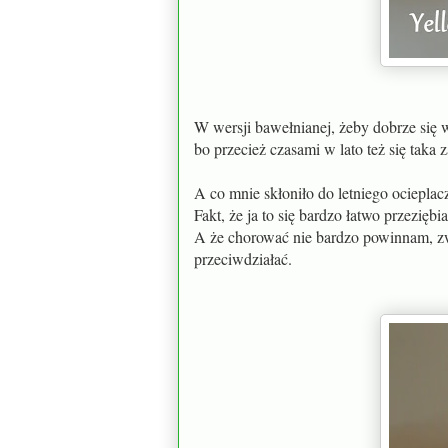
W wersji bawełnianej, żeby dobrze się
bo przecież czasami w lato też się taka 
A co mnie skłoniło do letniego ocieplac
Fakt, że ja to się bardzo łatwo przeziębia
A że chorować nie bardzo powinnam, zwł
przeciwdziałać.