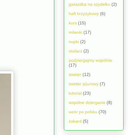
gwiazdka na szydełku
(2)
haft krzyżykowy
(6)
kurs
(15)
mitenki
(17)
nupki
(2)
otulacz
(2)
podziergajmy wspólnie
(17)
sweter
(12)
sweter ażurowy
(7)
tutorial
(23)
wspólne dzierganie
(8)
wzór po polsku
(70)
żakard
(5)