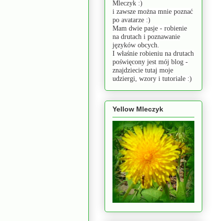
Mleczyk :)
i zawsze można mnie poznać
po avatarze :)
Mam dwie pasje - robienie
na drutach i poznawanie
języków obcych.
I właśnie robieniu na drutach
poświęcony jest mój blog -
znajdziecie tutaj moje
udziergi, wzory i tutoriale :)
Yellow Mleczyk